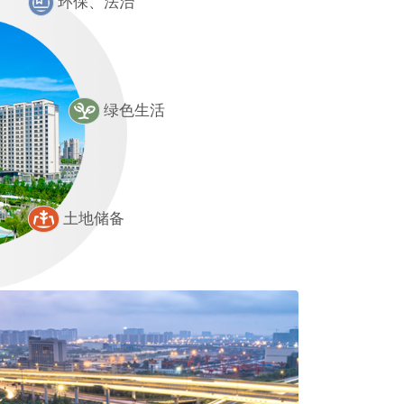
环保、法治
绿色生活
土地储备