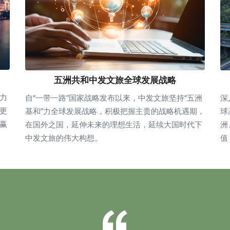
五洲共和中发文旅全球发展战略
力
自“一带一路”国家战略发布以来，中发文旅坚持“五洲
深
更
基和”力全球发展战略，积极把握主贵的战略机遇期，
球
赢
在国外之国，延伸未来的理想生活，延续大国时代下
洲
中发文旅的伟大构想。
值