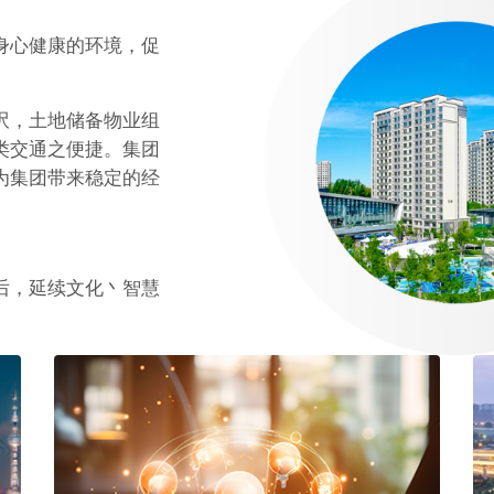
身心健康的环境，促
呎，土地储备物业组
类交通之便捷。集团
为集团带来稳定的经
后，延续文化丶智慧